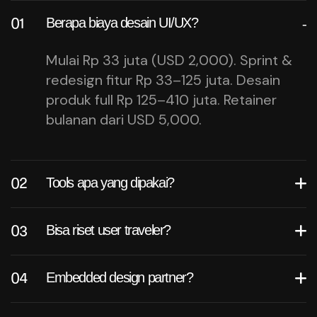
Berapa biaya desain UI/UX?
Mulai Rp 33 juta (USD 2,000). Sprint &
redesign fitur Rp 33–125 juta. Desain
produk full Rp 125–410 juta. Retainer
bulanan dari USD 5,000.
Tools apa yang dipakai?
Bisa riset user traveler?
Embedded design partner?