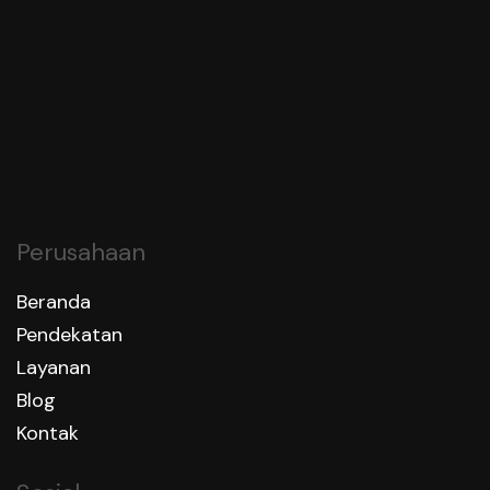
Konsultasi Gratis
Konsultasi Gratis
Perusahaan
Beranda
Pendekatan
Layanan
Blog
Kontak