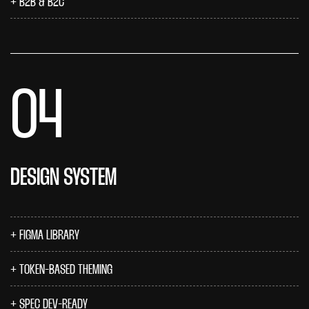
B2B & B2C
04
DESIGN SYSTEM
FIGMA LIBRARY
TOKEN-BASED THEMING
SPEC DEV-READY