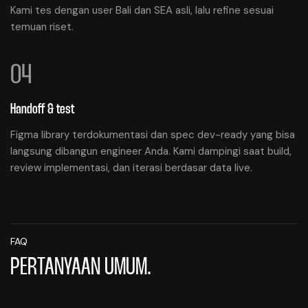
Kami tes dengan user Bali dan SEA asli, lalu refine sesuai
temuan riset.
04
Handoff & test
Figma library terdokumentasi dan spec dev-ready yang bisa
langsung dibangun engineer Anda. Kami dampingi saat build,
review implementasi, dan iterasi berdasar data live.
FAQ
PERTANYAAN UMUM.