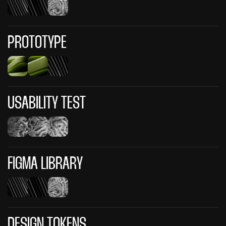
PROTOTYPE
USABILITY TEST
FIGMA LIBRARY
DESIGN TOKENS