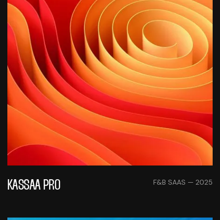
F&B SAAS — 2025
KASSAA PRO