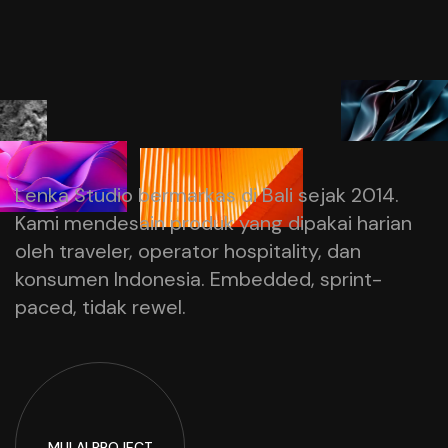
Lenka Studio bermarkas di Bali sejak 2014.
Kami mendesain produk yang dipakai harian
oleh traveler, operator hospitality, dan
konsumen Indonesia. Embedded, sprint-
paced, tidak rewel.
MULAI
PROJECT